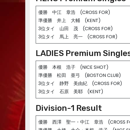
優勝 中江 章浩 (CROSS FOR)
準優勝 井上 大輔 (KENT)
3位タイ 山田 茂 (CROSS FOR)
3位タイ 馬上 亮一 (CROSS FOR)
LADIES Premium Single
優勝 本根 浩子 (NICE SHOT)
準優勝 松田 亜弓 (BOSTON CLUB)
3位タイ 静野 美由紀 (CROSS FOR)
3位タイ 石原 美耶 (KENT)
Division-1 Result
優勝 西澤 聖一・中江 章浩 (CROSS F