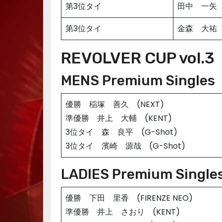
第3位タイ
田中 一矢
第3位タイ
金森 大祐
REVOLVER CUP vol.3
MENS Premium Singles
優勝 稲塚 善久 (NEXT)
準優勝 井上 大輔 (KENT)
3位タイ 森 良平 (G-Shot)
3位タイ 濱崎 源哉 (G-Shot)
LADIES Premium Single
優勝 下田 里香 (FIRENZE NEO)
準優勝 井上 さおり (KENT)