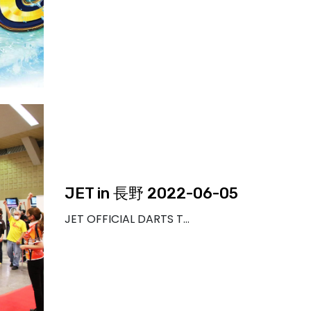
JET in 長野 2022-06-05
JET OFFICIAL DARTS T…