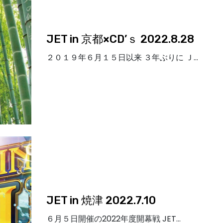
JET in 京都×CD’ｓ 2022.8.28
２０１９年６月１５日以来 ３年ぶりに Ｊ…
JET in 焼津 2022.7.10
６月５日開催の2022年度開幕戦 JET…