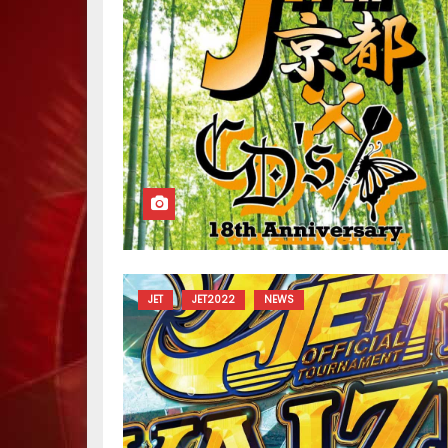
JET
JET2022
NEWS