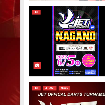
JET
JET
JET2021
NEWS