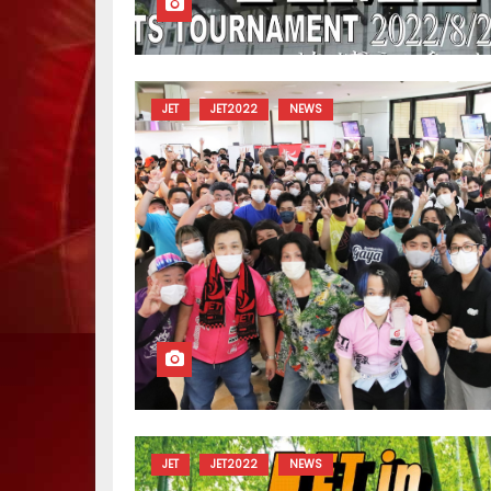
JET
JET2022
NEWS
JET
JET2022
NEWS