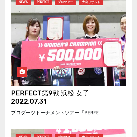
NEWS
PERFECT
プロツアー
大会リザルト
PERFECT第9戦 浜松 女子
2022.07.31
プロダーツトーナメントツアー「PERFE…