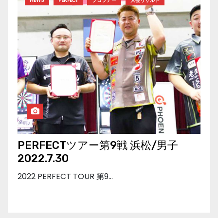
NEWS
PERFECT
プロツアー
大会リザルト
PERFECTツアー第9戦 浜松/男子
2022.7.30
2022 PERFECT TOUR 第9…