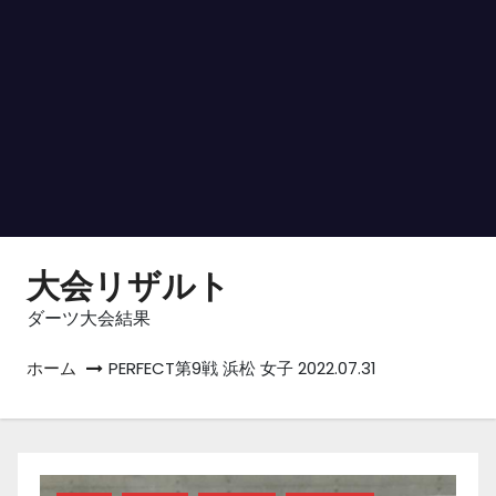
大会リザルト
ダーツ大会結果
ホーム
PERFECT第9戦 浜松 女子 2022.07.31