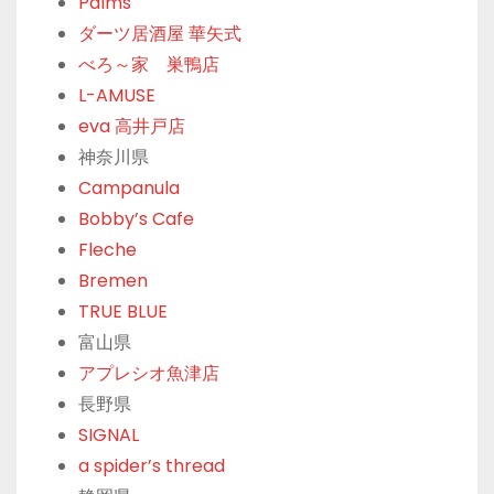
Palms
ダーツ居酒屋 華矢式
べろ～家 巣鴨店
L-AMUSE
eva 高井戸店
神奈川県
Campanula
Bobby’s Cafe
Fleche
Bremen
TRUE BLUE
富山県
アプレシオ魚津店
長野県
SIGNAL
a spider’s thread