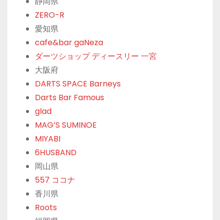
静岡県
ZERO-R
愛知県
cafe&bar gaNeza
ダーツショップ ディースリー 一宮
大阪府
DARTS SPACE Barneys
Darts Bar Famous
glad
MAG’S SUMINOE
MIYABI
6HUSBAND
岡山県
557 ココナ
香川県
Roots