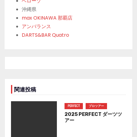
ベローゾ
沖縄県
max OKINAWA 那覇店
アンバランス
DARTS&BAR Quatro
関連投稿
PERFECT
プロツアー
2025 PERFECT ダーツツ
アー