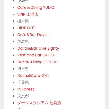
茨城県
Cafe＆Dining YUMO
SPIN 土浦店
栃木県
HIDE OUT
Cafe&Bar Day’s
群馬県
Darts&Bar One Eighty
Rest and Bar GHOST
Darts&Dining DOUBLE
埼玉県
Darts&Cafe 遊心
千葉県
In Forest
東京都
ダーツスタジアム 池袋店