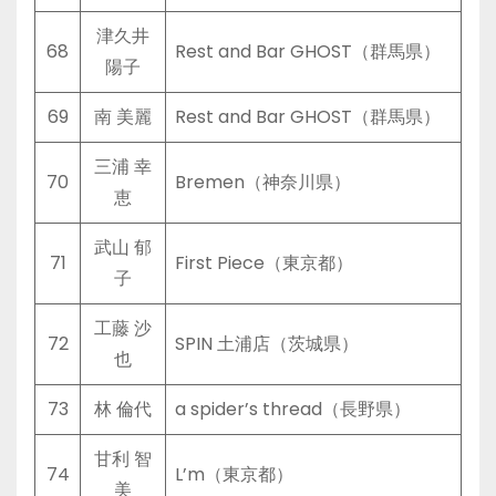
津久井
68
Rest and Bar GHOST（群馬県）
陽子
69
南 美麗
Rest and Bar GHOST（群馬県）
三浦 幸
70
Bremen（神奈川県）
恵
武山 郁
71
First Piece（東京都）
子
工藤 沙
72
SPIN 土浦店（茨城県）
也
73
林 倫代
a spider’s thread（長野県）
甘利 智
74
L’m（東京都）
美