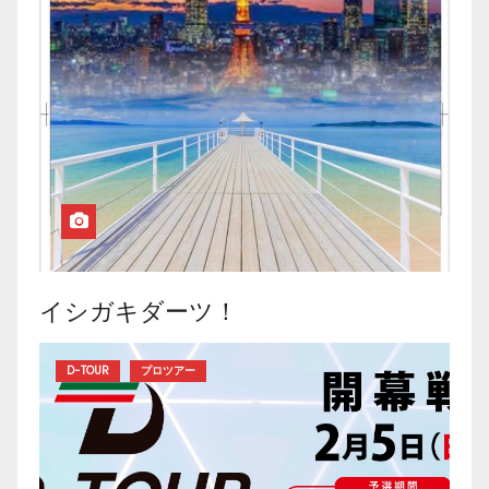
イシガキダーツ！
D-TOUR
プロツアー