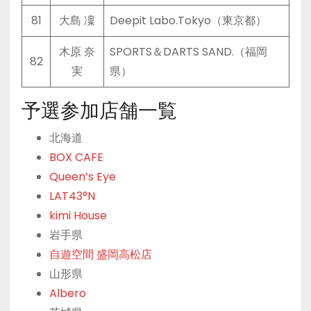
81
大島 凜
Deepit Labo.Tokyo（東京都）
木原 奈
SPORTS＆DARTS SAND.（福岡
82
実
県）
予選参加店舗一覧
北海道
BOX CAFE
Queen’s Eye
LAT43°N
kimi House
岩手県
自遊空間 盛岡高松店
山形県
Albero